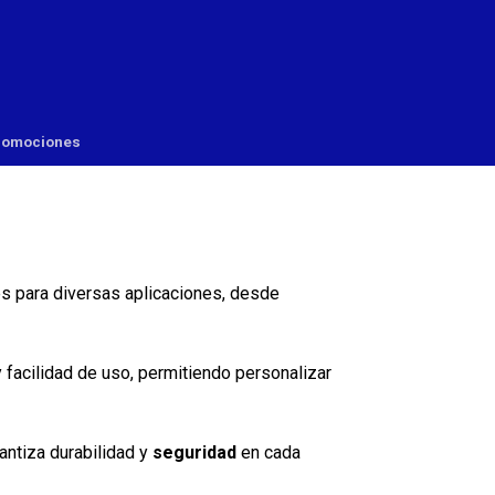
romociones
▼
▼
les para diversas aplicaciones, desde
y facilidad de uso, permitiendo personalizar
rantiza durabilidad y
seguridad
en cada