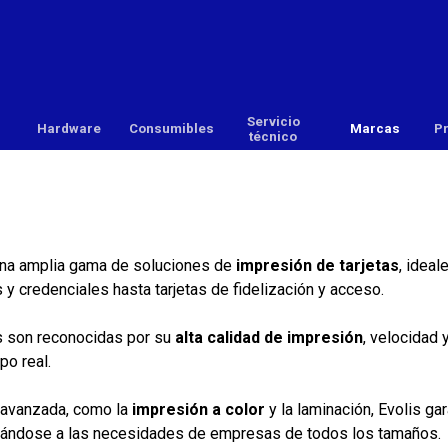
Saltar menú
Servicio
Hardware
▼
Consumibles
▼
▼
Marcas
▼
P
técnico
na amplia gama de soluciones de
impresión de tarjetas
, idea
s y credenciales hasta tarjetas de fidelización y acceso.
 son reconocidas por su
alta calidad de impresión
, velocidad 
po real.
 avanzada, como la
impresión a color
y la laminación, Evolis ga
tándose a las necesidades de empresas de todos los tamaños.