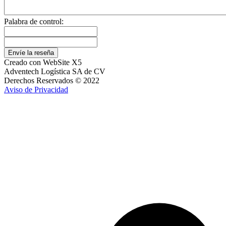
Palabra de control:
Creado con
WebSite X5
Adventech Logística SA de CV
Derechos Reservados © 2022
Aviso de Privacidad