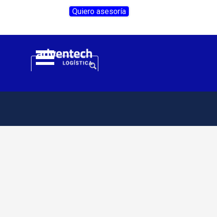
Vaya al Contenido
Quiero asesoría
Saltar menú