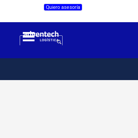
Vaya al Contenido
Quiero asesoría
Saltar menú