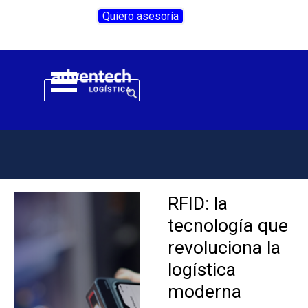
Vaya al Contenido
Quiero asesoría
Saltar menú
RFID: la
tecnología que
revoluciona la
logística
moderna