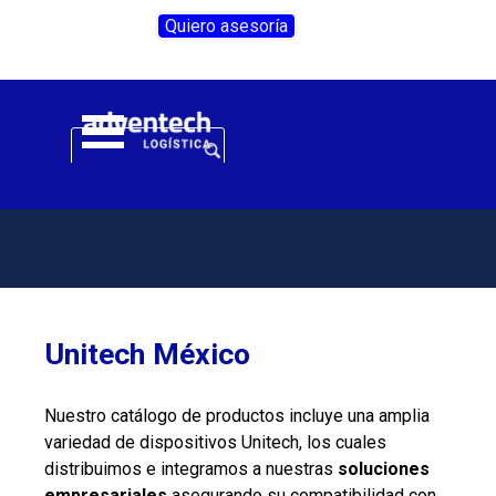
Vaya al Contenido
Quiero asesoría
Saltar menú
Unitech México
Nuestro catálogo de productos incluye una amplia
variedad de dispositivos Unitech, los cuales
distribuimos e integramos a nuestras
soluciones
empresariales
asegurando su compatibilidad con